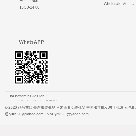
Mon to Sun：
Wholesale, Agenc..
10:30-24:00
WhatsAPP
The bottom navigation：
免责条款
隐私保护
联系我们
© 2026 品尚前线,臺灣服裝批發,马来西亚女装批发,中国服饰批发,鞋子批发,女包批发，服装批发 
通:yifu520@yahoo.com EMail:yifu520@yahoo.com