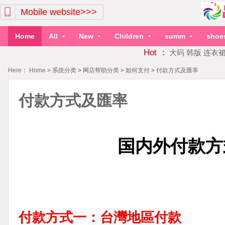
Mobile website>>>
Home
All
New
Children
summ
shoe
Hot ：
大码
韩版
连衣
Here：
Home
>
系统分类
>
网店帮助分类
>
如何支付
>
付款方式及匯率
付款方式及匯率
国内外付款方
付款方式一：台灣地區付款