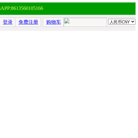
P:8613560105166
登录
免费注册
购物车