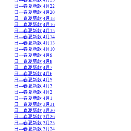
日---春夏新款
4月22
日---春夏新款
4月20
日---春夏新款
4月18
日---春夏新款
4月16
日---春夏新款
4月15
日---春夏新款
4月14
日---春夏新款
4月13
日---春夏新款
4月10
日---春夏新款
4月9
日---春夏新款
4月8
日---春夏新款
4月7
日---春夏新款
4月6
日---春夏新款
4月5
日---春夏新款
4月3
日---春夏新款
4月2
日---春夏新款
4月1
日---春夏新款
3月31
日---春夏新款
3月30
日---春夏新款
3月26
日---春夏新款
3月25
日---春夏新款
3月24