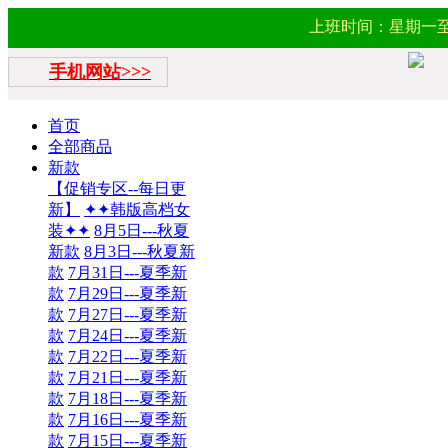
上班时间：星期一至星期六（1
手机网站>>>
首页
全部商品
新款
【促销专区--每日更
新】
✦✦韩版高档女
装✦✦
8月5日---秋夏
新款
8月3日---秋夏新
款
7月31日---夏季新
款
7月29日---夏季新
款
7月27日---夏季新
款
7月24日---夏季新
款
7月22日---夏季新
款
7月21日---夏季新
款
7月18日---夏季新
款
7月16日---夏季新
款
7月15日---夏季新