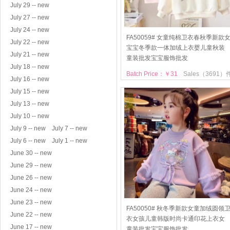
July 29 -- new
July 27 -- new
July 24 -- new
FA50059# 女童纯棉卫衣春秋季新款
July 22 -- new
宝宝冬季款一体加绒上衣婴儿童秋装
July 21 -- new
童装批发宝宝服饰批发
July 18 -- new
Batch Price：￥31
Sales（3691）
July 16 -- new
July 15 -- new
July 13 -- new
July 10 -- new
July 9 -- new
July 7 -- new
July 6 -- new
July 1 -- new
June 30 -- new
June 29 -- new
June 26 -- new
June 24 -- new
June 23 -- new
FA50050# 秋冬季新款女童加绒圆领
June 22 -- new
衣女孩儿童韩版时尚卡通印花上衣女
June 17 -- new
童装批发宝宝服饰批发