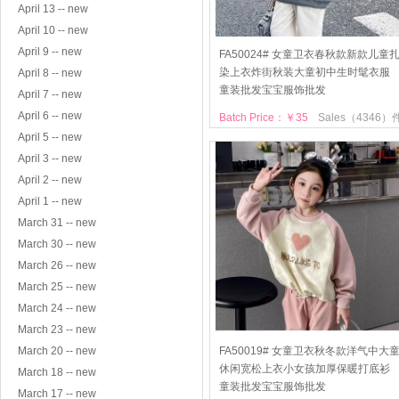
April 13 -- new
April 10 -- new
April 9 -- new
FA50024# 女童卫衣春秋款新款儿童
染上衣炸街秋装大童初中生时髦衣服
April 8 -- new
童装批发宝宝服饰批发
April 7 -- new
April 6 -- new
Batch Price：￥35
Sales（4346）
April 5 -- new
April 3 -- new
April 2 -- new
April 1 -- new
March 31 -- new
March 30 -- new
March 26 -- new
March 25 -- new
March 24 -- new
March 23 -- new
March 20 -- new
FA50019# 女童卫衣秋冬款洋气中大
休闲宽松上衣小女孩加厚保暖打底衫
March 18 -- new
童装批发宝宝服饰批发
March 17 -- new