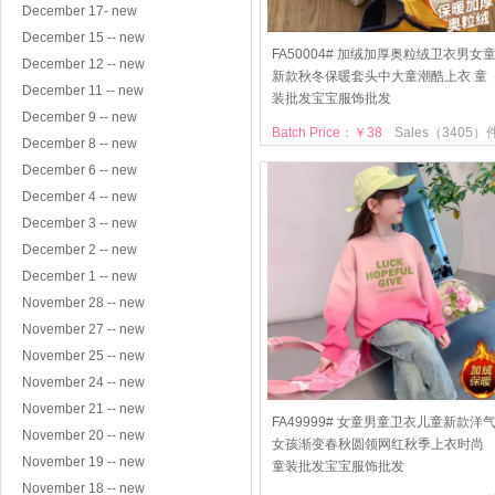
December 17- new
December 15 -- new
FA50004# 加绒加厚奥粒绒卫衣男女
December 12 -- new
新款秋冬保暖套头中大童潮酷上衣 童
December 11 -- new
装批发宝宝服饰批发
December 9 -- new
Batch Price：￥38
Sales（3405）
December 8 -- new
December 6 -- new
December 4 -- new
December 3 -- new
December 2 -- new
December 1 -- new
November 28 -- new
November 27 -- new
November 25 -- new
November 24 -- new
November 21 -- new
FA49999# 女童男童卫衣儿童新款洋
November 20 -- new
女孩渐变春秋圆领网红秋季上衣时尚
November 19 -- new
童装批发宝宝服饰批发
November 18 -- new