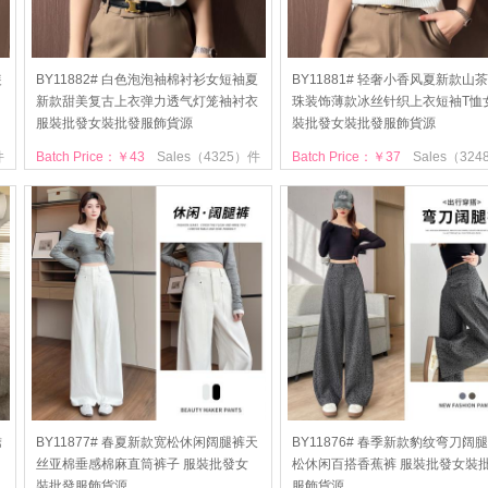
装
BY11882# 白色泡泡袖棉衬衫女短袖夏
BY11881# 轻奢小香风夏新款山
新款甜美复古上衣弹力透气灯笼袖衬衣
珠装饰薄款冰丝针织上衣短袖T恤女
服裝批發女裝批發服飾貨源
裝批發女裝批發服飾貨源
件
Batch Price：￥43
Sales（4325）件
Batch Price：￥37
Sales（32
绣
BY11877# 春夏新款宽松休闲阔腿裤天
BY11876# 春季新款豹纹弯刀阔
丝亚棉垂感棉麻直筒裤子 服裝批發女
松休闲百搭香蕉裤 服裝批發女裝
裝批發服飾貨源
服飾貨源