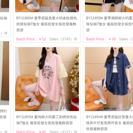
色短袖
BY11860# 夏季原版质量大码条纹撞色
BY11859# 夏季潮牌棉大码
拼接短袖T恤女 服裝批發女裝批發服飾
珠短袖T恤女 服裝批發女裝批
貨源
源
14）件
Batch Price：￥52
Sales（3745）件
Batch Price：￥39
Sales
刺绣钉
批發
BY11855# 夏纯棉大码重工刺绣拼色短
BY11854# 夏季原版好质量
袖T恤女 服裝批發女裝批發服飾貨源
辣风牛仔套装两件套女 服裝
批發服飾貨源
18）件
Batch Price：￥45
Sales（3127）件