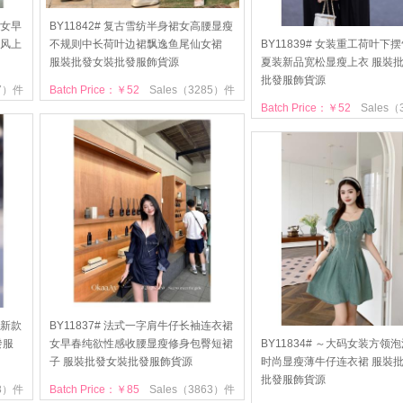
感女早
BY11842# 复古雪纺半身裙女高腰显瘦
风上
不规则中长荷叶边裙飘逸鱼尾仙女裙
BY11839# 女装重工荷叶下
服裝批發女裝批發服飾貨源
夏装新品宽松显瘦上衣 服裝
批發服飾貨源
47）件
Batch Price：￥52
Sales（3285）件
Batch Price：￥52
Sales
夏新款
BY11837# 法式一字肩牛仔长袖连衣裙
發服
女早春纯欲性感收腰显瘦修身包臀短裙
BY11834# ～大码女装方领
子 服裝批發女裝批發服飾貨源
时尚显瘦薄牛仔连衣裙 服裝
批發服飾貨源
58）件
Batch Price：￥85
Sales（3863）件