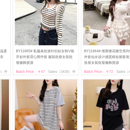
款温柔
BY11865# 私服条纹派针织衫女秋V领
BY11864# 维斯镂花镂空系
衣
开衫外套背心两件套 服裝批發女裝批
外套仙女设计感蛋糕短裙套装
發服飾貨源
批發女裝批發服飾貨源
43）件
Batch Price：￥47
Sales（3436）件
Batch Price：￥72
Sales