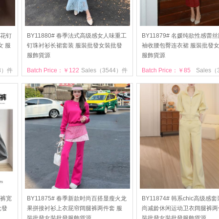
茶花钉
BY11880# 春季法式高级感女人味重工
BY11879# 名媛纯欲性感蕾
 服
钉珠衬衫长裙套装 服裝批發女裝批發
袖收腰包臀连衣裙 服裝批發
服飾貨源
服飾貨源
48）件
Batch Price：￥122
Sales（3544）件
Batch Price：￥85
Sales
腿裤宽
BY11875# 春季新款时尚百搭显瘦火龙
BY11874# 韩系chic高级
批發
果拼接衬衫上衣屁帘阔腿裤两件套 服
尚减龄休闲运动卫衣阔腿裤两
裝批發女裝批發服飾貨源
裝批發女裝批發服飾貨源