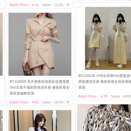
件
Batch Price：￥41
Sales（3220）件
BY11853# 大码女装胖mm显瘦
龄
BY11850# 风衣裙春秋装新款收腰显瘦
肩收腰连衣裙 服裝批發女裝批發
chic女装不规则西装连衣裙 服裝批發女
貨源
裝批發服飾貨源
Batch Price：￥76
Sales（40
件
Batch Price：￥62
Sales（3076）件