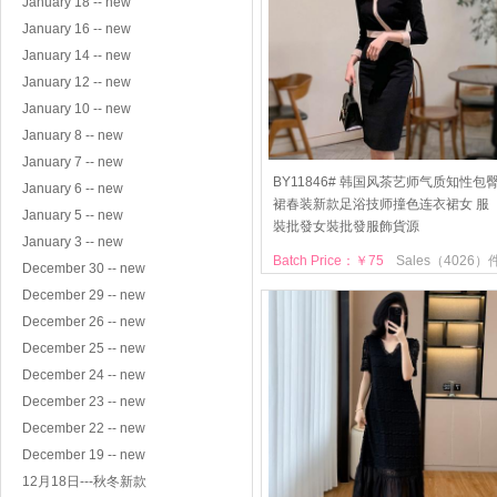
January 18 -- new
January 16 -- new
January 14 -- new
January 12 -- new
January 10 -- new
January 8 -- new
January 7 -- new
BY11846# 韩国风茶艺师气质知性包
January 6 -- new
裙春装新款足浴技师撞色连衣裙女 服
January 5 -- new
裝批發女裝批發服飾貨源
January 3 -- new
Batch Price：￥75
Sales（4026）
December 30 -- new
December 29 -- new
December 26 -- new
December 25 -- new
December 24 -- new
December 23 -- new
December 22 -- new
December 19 -- new
12月18日---秋冬新款