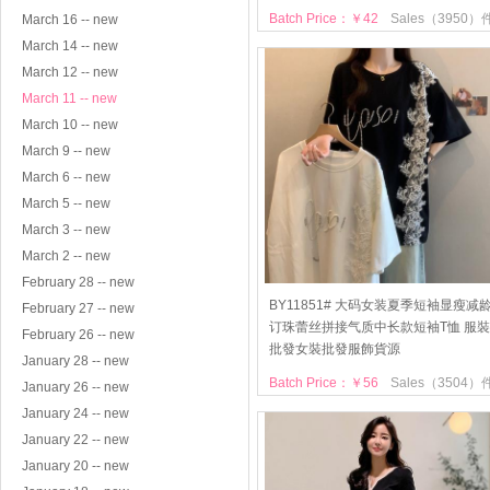
Batch Price：￥42
Sales（3950）
March 16 -- new
March 14 -- new
March 12 -- new
March 11 -- new
March 10 -- new
March 9 -- new
March 6 -- new
March 5 -- new
March 3 -- new
March 2 -- new
February 28 -- new
BY11851# 大码女装夏季短袖显瘦减
February 27 -- new
订珠蕾丝拼接气质中长款短袖T恤 服裝
February 26 -- new
批發女裝批發服飾貨源
January 28 -- new
Batch Price：￥56
Sales（3504）
January 26 -- new
January 24 -- new
January 22 -- new
January 20 -- new