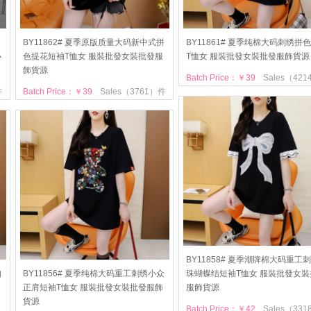
BY11862# 夏季原版质量大码新中式拼
BY11861# 夏季纯棉大码刺绣拼
小
色提花短袖T恤女 服裝批發女裝批發服
T恤女 服裝批發女裝批發服飾貨源
飾貨源
Batch Price：￥39
Sales（42
件
Batch Price：￥39
Sales（3761）件
BY11858# 夏季潮牌棉大码重工
扣
BY11856# 夏季纯棉大码重工刺绣小众
珠蝴蝶结短袖T恤女 服裝批發女裝
正肩短袖T恤女 服裝批發女裝批發服飾
服飾貨源
貨源
Batch Price：￥42
Sales（33