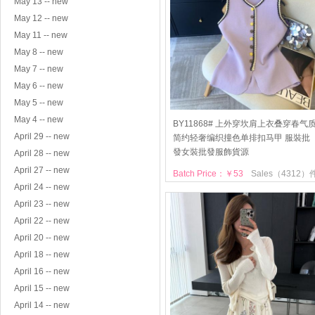
May 13 -- new
May 12 -- new
May 11 -- new
May 8 -- new
May 7 -- new
May 6 -- new
May 5 -- new
May 4 -- new
BY11868# 上外穿坎肩上衣叠穿春气
April 29 -- new
简约轻奢编织撞色单排扣马甲 服裝批
發女裝批發服飾貨源
April 28 -- new
April 27 -- new
Batch Price：￥53
Sales（4312）
April 24 -- new
April 23 -- new
April 22 -- new
April 20 -- new
April 18 -- new
April 16 -- new
April 15 -- new
April 14 -- new