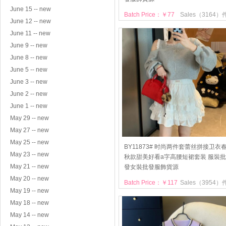
June 15 -- new
Batch Price：￥77
Sales（3164）
June 12 -- new
June 11 -- new
June 9 -- new
June 8 -- new
June 5 -- new
June 3 -- new
June 2 -- new
June 1 -- new
May 29 -- new
May 27 -- new
May 25 -- new
BY11873# 时尚两件套蕾丝拼接卫衣
May 23 -- new
秋款甜美好看a字高腰短裙套装 服裝批
May 21 -- new
發女裝批發服飾貨源
May 20 -- new
Batch Price：￥117
Sales（3954）
May 19 -- new
May 18 -- new
May 14 -- new