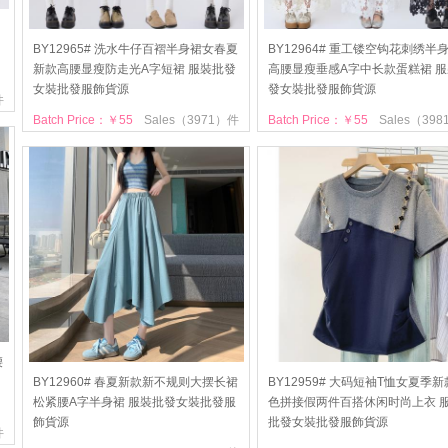
BY12965# 洗水牛仔百褶半身裙女春夏
BY12964# 重工镂空钩花刺绣半
新款高腰显瘦防走光A字短裙 服裝批發
高腰显瘦垂感A字中长款蛋糕裙 
女裝批發服飾貨源
發女裝批發服飾貨源
件
Batch Price：￥55
Sales（3971）件
Batch Price：￥55
Sales（39
腰
BY12960# 春夏新款新不规则大摆长裙
BY12959# 大码短袖T恤女夏季
松紧腰A字半身裙 服裝批發女裝批發服
色拼接假两件百搭休闲时尚上衣 
飾貨源
批發女裝批發服飾貨源
件