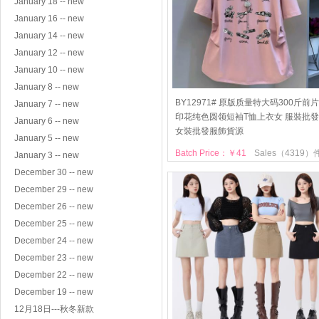
January 18 -- new
January 16 -- new
January 14 -- new
January 12 -- new
January 10 -- new
January 8 -- new
BY12971# 原版质量特大码300斤前片
January 7 -- new
印花纯色圆领短袖T恤上衣女 服裝批發
January 6 -- new
女裝批發服飾貨源
January 5 -- new
Batch Price：￥41
Sales（4319）
January 3 -- new
December 30 -- new
December 29 -- new
December 26 -- new
December 25 -- new
December 24 -- new
December 23 -- new
December 22 -- new
December 19 -- new
12月18日---秋冬新款