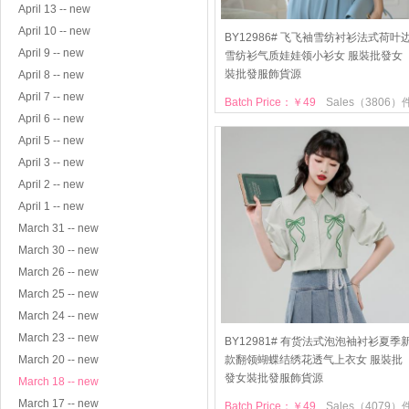
April 13 -- new
April 10 -- new
BY12986# 飞飞袖雪纺衬衫法式荷叶
April 9 -- new
雪纺衫气质娃娃领小衫女 服裝批發女
裝批發服飾貨源
April 8 -- new
April 7 -- new
Batch Price：￥49
Sales（3806）
April 6 -- new
April 5 -- new
April 3 -- new
April 2 -- new
April 1 -- new
March 31 -- new
March 30 -- new
March 26 -- new
March 25 -- new
March 24 -- new
March 23 -- new
BY12981# 有货法式泡泡袖衬衫夏季
March 20 -- new
款翻领蝴蝶结绣花透气上衣女 服裝批
發女裝批發服飾貨源
March 18 -- new
March 17 -- new
Batch Price：￥49
Sales（4079）