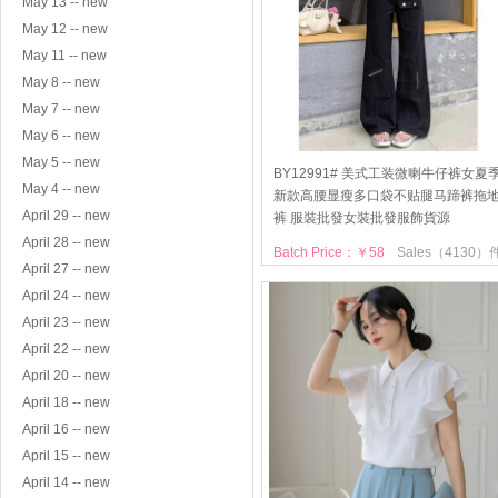
May 13 -- new
May 12 -- new
May 11 -- new
May 8 -- new
May 7 -- new
May 6 -- new
May 5 -- new
BY12991# 美式工装微喇牛仔裤女夏
May 4 -- new
新款高腰显瘦多口袋不贴腿马蹄裤拖
April 29 -- new
裤 服裝批發女裝批發服飾貨源
April 28 -- new
Batch Price：￥58
Sales（4130）
April 27 -- new
April 24 -- new
April 23 -- new
April 22 -- new
April 20 -- new
April 18 -- new
April 16 -- new
April 15 -- new
April 14 -- new