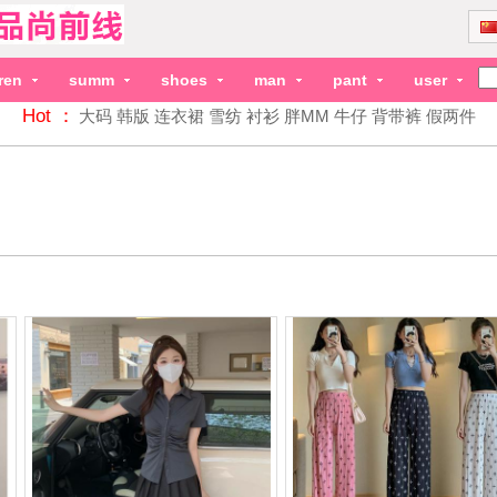
dren
summ
shoes
man
pant
user
Hot ：
大码
韩版
连衣裙
雪纺
衬衫
胖MM
牛仔
背带裤
假两件