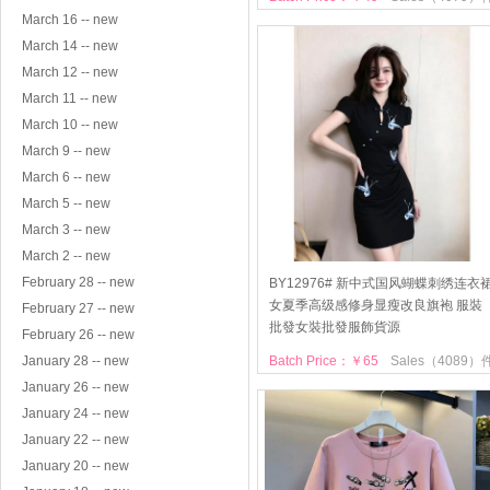
March 16 -- new
March 14 -- new
March 12 -- new
March 11 -- new
March 10 -- new
March 9 -- new
March 6 -- new
March 5 -- new
March 3 -- new
March 2 -- new
February 28 -- new
BY12976# 新中式国风蝴蝶刺绣连衣
女夏季高级感修身显瘦改良旗袍 服裝
February 27 -- new
批發女裝批發服飾貨源
February 26 -- new
January 28 -- new
Batch Price：￥65
Sales（4089）
January 26 -- new
January 24 -- new
January 22 -- new
January 20 -- new