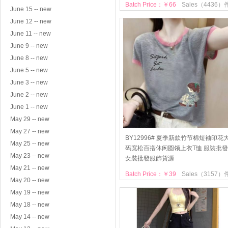
Batch Price：￥66
Sales（4436）
June 15 -- new
June 12 -- new
June 11 -- new
June 9 -- new
June 8 -- new
June 5 -- new
June 3 -- new
June 2 -- new
June 1 -- new
May 29 -- new
May 27 -- new
BY12996# 夏季新款竹节棉短袖印花
May 25 -- new
码宽松百搭休闲圆领上衣T恤 服裝批發
May 23 -- new
女裝批發服飾貨源
May 21 -- new
Batch Price：￥39
Sales（3157）
May 20 -- new
May 19 -- new
May 18 -- new
May 14 -- new