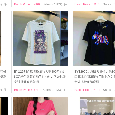
36）件
Batch Price：￥66
Sales（4163）件
Batch Price：￥55
Sales
神范长
BY12973# 原版质量特大码300斤前片
BY12972# 原版质量特大码3
裙夏
印花粉色圆领短袖T恤上衣女 服裝批發
印花纯色圆领短袖T恤上衣女 
女裝批發服飾貨源
女裝批發服飾貨源
50）件
Batch Price：￥41
Sales（4133）件
Batch Price：￥41
Sales